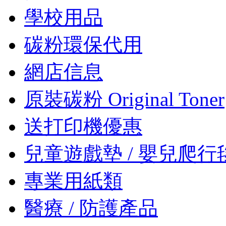
學校用品
碳粉環保代用
網店信息
原裝碳粉 Original Toner
送打印機優惠
兒童遊戲墊 / 嬰兒爬行
專業用紙類
醫療 / 防護產品