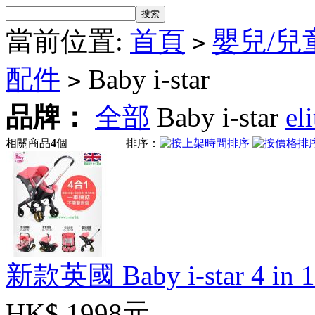
當前位置:
首頁
嬰兒/兒
>
配件
Baby i-star
>
品牌：
全部
Baby i-star
eli
相關商品
4
個
排序：
新款英國 Baby i-star 4 i
HK$ 1998元