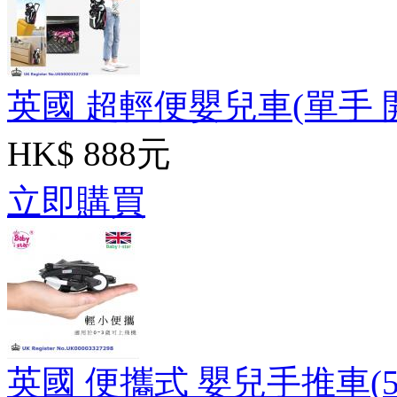
英國 超輕便嬰兒車(單手 開/
HK$ 888元
立即購買
英國 便攜式 嬰兒手推車(5.