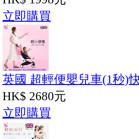
立即購買
英國 超輕便嬰兒車(1秒)快
HK$ 2680元
立即購買