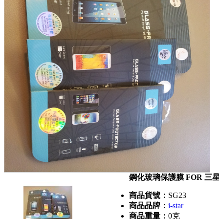
鋼化玻璃保護膜 FOR 三星 S
商品貨號：
SG23
商品品牌：
i-star
商品重量：
0克