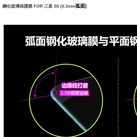
弧面)
鋼化玻璃保護膜 FOR 三星 S5 (0.3mm