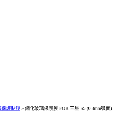
璃保護貼膜
鋼化玻璃保護膜 FOR 三星 S5 (0.3mm弧面)
>