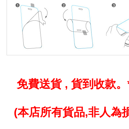
免費送貨 , 貨到收款。
(本店所有貨品,
非人為損