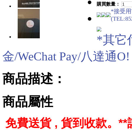
購買數量：
*接受用W
(TEL:85
*其它
金/WeChat Pay/八達通O! eP
商品描述：
商品屬性
免費送貨 , 貨到收款。
*