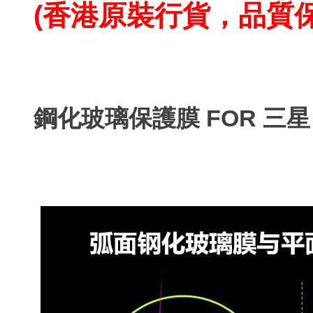
(香港原裝行貨，品質
鋼化玻璃保護膜 FOR 三星 I9