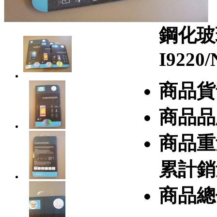
鋼化玻
I9220
商品貨
商品品
商品重
累計銷
商品總