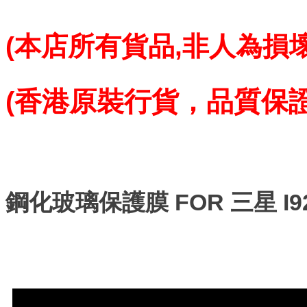
(本店所有貨品,
非人為損壞
(香港原裝行貨，品質保
鋼化玻璃保護膜 FOR 三星 I922