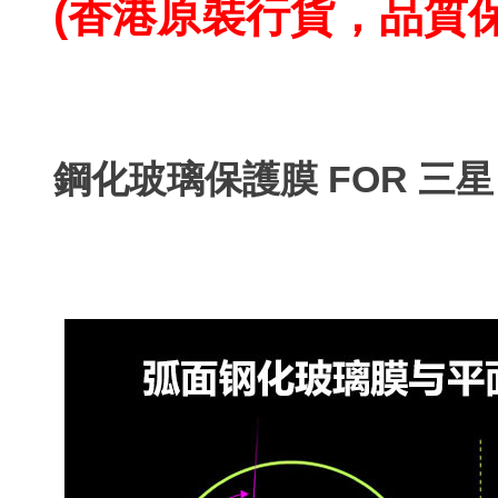
(香港原裝行貨，品質
鋼化玻璃保護膜 FOR 三星 N7