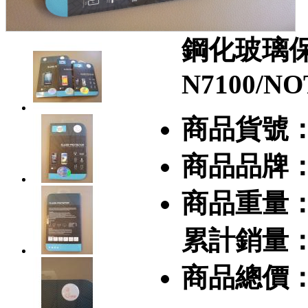
鋼化玻璃保
N7100/NO
商品貨號
商品品牌
商品重量
累計銷量
商品總價