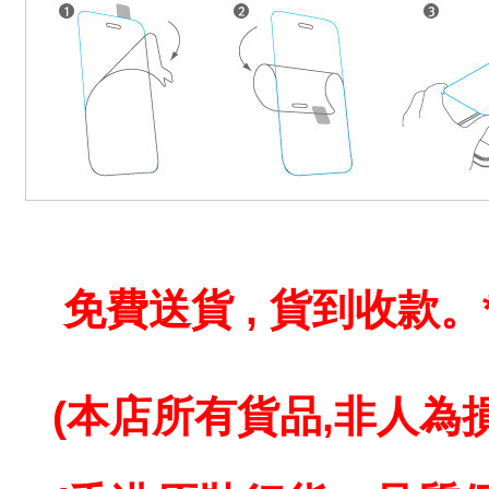
免費送貨 , 貨到收款。
(本店所有貨品,
非人為損