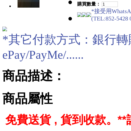
購買數量：
*接受用WhatsA
(TEL:852-5428 
*其它付款方式：銀行轉賬/現
ePay/PayMe/......
商品描述：
商品屬性
免費送貨 , 貨到收款。
*