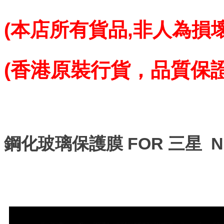
(本店所有貨品,
非人為損壞
(香港原裝行貨，品質保
鋼化玻璃保護膜 FOR 三星 N71