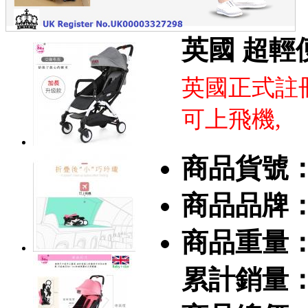
英國 超輕便
英國正式註
可上飛機,
商品貨號
商品品牌
商品重量
累計銷量