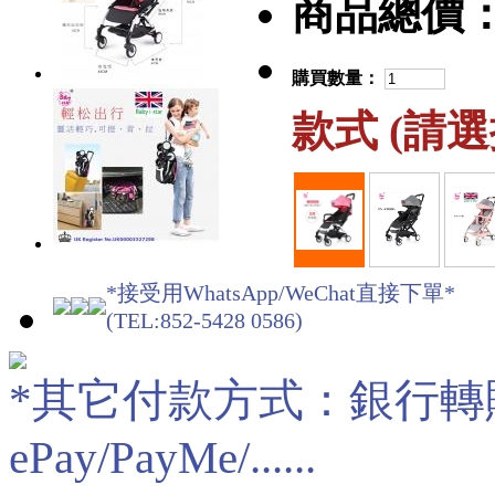
商品總價
購買數量：
款式 (請
*接受用WhatsApp/WeChat直接下單*
(TEL:852-5428 0586)
*其它付款方式：銀行轉賬/現
ePay/PayMe/......