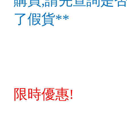
購買,
請先查詢是否
了假貨**
限時優惠!