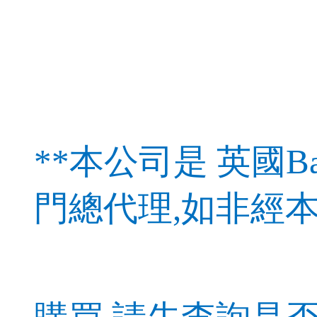
**本公司是 英國Bab
門總代理,如非經