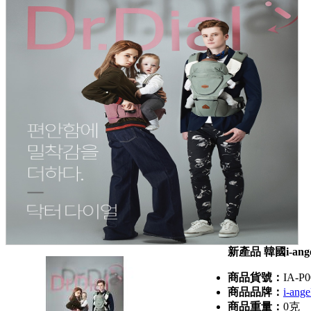
新產品 韓國i-angel 
商品貨號：
IA-P
商品品牌：
i-ange
商品重量：
0克