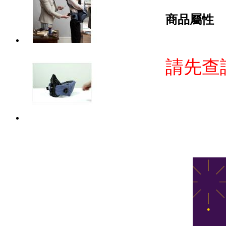
商品屬性
請先查