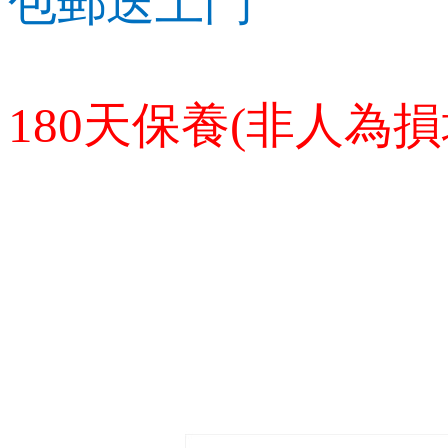
包郵送上門
180天保養(非人為損