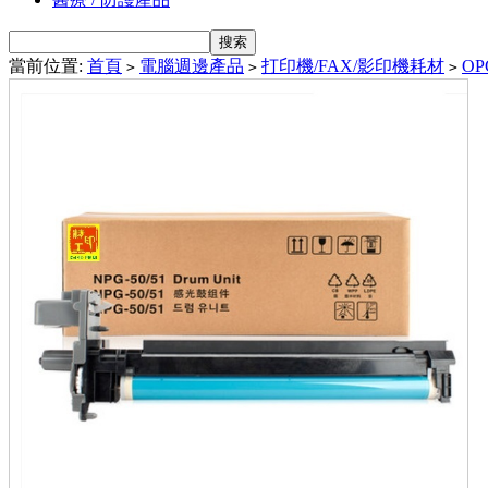
當前位置:
首頁
電腦週邊產品
打印機/FAX/影印機耗材
OP
>
>
>