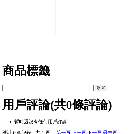
商品標籤
用戶評論
(共
0
條評論)
暫時還沒有任何用戶評論
總計 0 個記錄，共 1 頁。
第一頁
上一頁
下一頁
最末頁