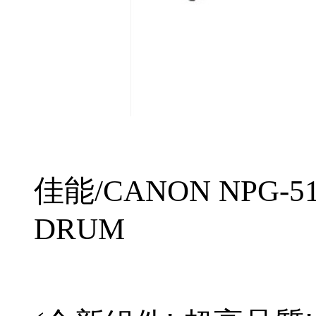
佳能
/CANON NPG-5
DRUM