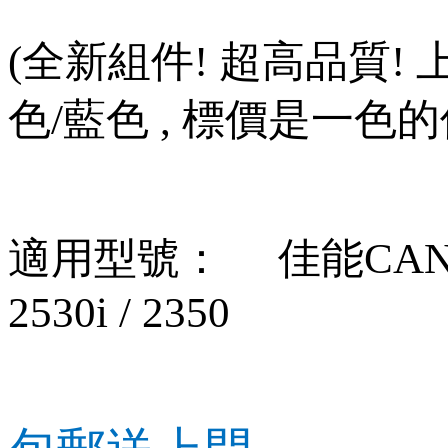
(
全新組件
!
超高品質
!
色
/
藍色
,
標價是一色的
適用型號：
佳能
CANO
2530i / 2350