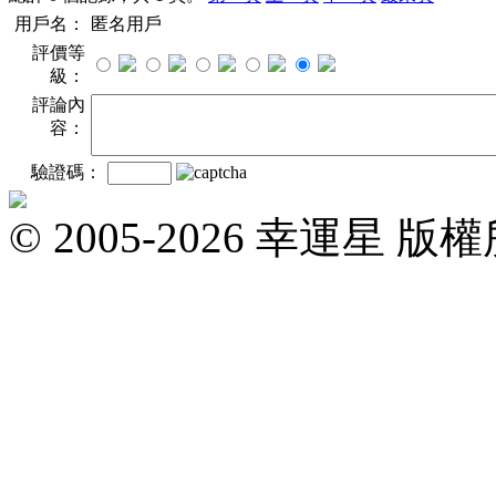
用戶名：
匿名用戶
評價等
級：
評論內
容：
驗證碼：
© 2005-2026 幸運