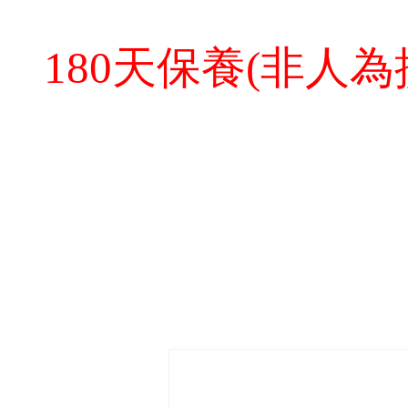
180天保養(非人為