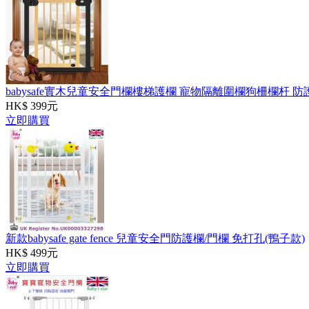
babysafe實木兒童安全門欄樓梯護欄 寵物隔離圍欄狗柵欄杆 防
HK$ 399元
立即購買
新款babysafe gate fence 兒童安全門防護欄/門欄 免打孔(鴨子款)
HK$ 499元
立即購買