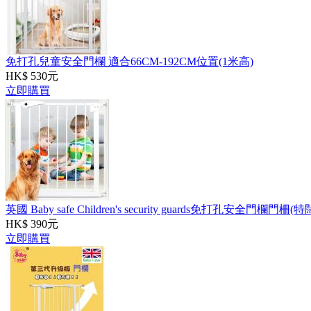
免打孔兒童安全門欄 適合66CM-192CM位置(1米高)
HK$ 530元
立即購買
英國 Baby safe Children's security guards免打孔安全門欄
HK$ 390元
立即購買