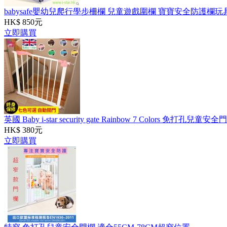
babysafe嬰幼兒爬行學步柵欄 兒童遊戲圍欄 寶寶安全防護欄玩
HK$ 850元
立即購買
英國 Baby i-star security gate Rainbow 7 Colors 免打孔兒童安
HK$ 380元
立即購買