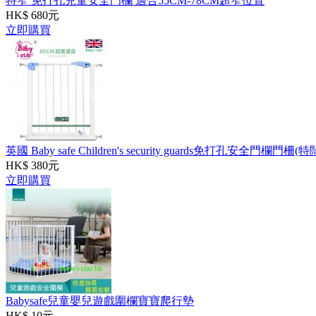
特窄 免打孔兒童安全門欄 適合55CM-78CM超窄位置
HK$ 680元
立即購買
英國 Baby safe Children's security guards免打孔安全門欄門柵
HK$ 380元
立即購買
Babysafe兒童嬰兒遊戲圍欄寶寶爬行墊
HK$ 10元