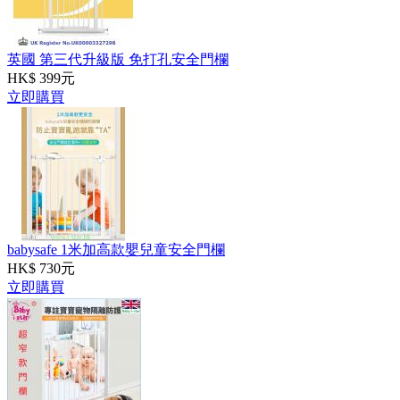
英國 第三代升級版 免打孔安全門欄
HK$ 399元
立即購買
babysafe 1米加高款嬰兒童安全門欄
HK$ 730元
立即購買